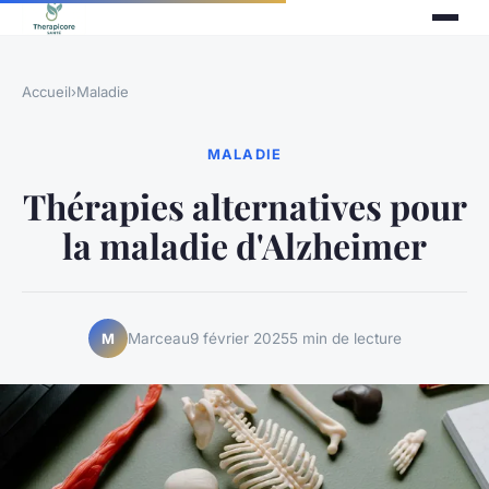
Accueil
›
Maladie
MALADIE
Thérapies alternatives pour
la maladie d'Alzheimer
Marceau
9 février 2025
5 min de lecture
M