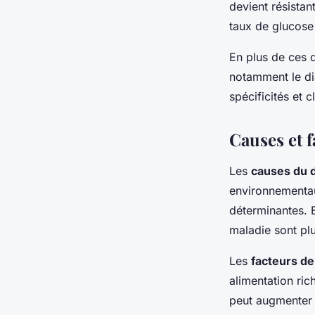
devient résistan
taux de glucose
En plus de ces 
notamment le di
spécificités et c
Causes et f
Les
causes du 
environnementau
déterminantes. E
maladie sont pl
Les
facteurs de
alimentation ric
peut augmenter c