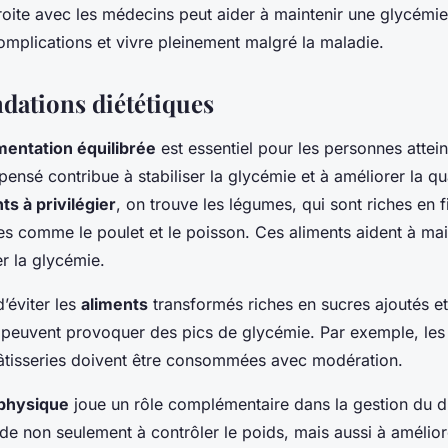
roite avec les médecins peut aider à maintenir une glycémie
omplications et vivre pleinement malgré la maladie.
ations diététiques
mentation équilibrée
est essentiel pour les personnes attein
ensé contribue à stabiliser la glycémie et à améliorer la qua
ts à privilégier
, on trouve les légumes, qui sont riches en fi
es comme le poulet et le poisson. Ces aliments aident à mai
er la glycémie.
d’éviter les
aliments
transformés riches en sucres ajoutés et
ls peuvent provoquer des pics de glycémie. Par exemple, les
pâtisseries doivent être consommées avec modération.
 physique
joue un rôle complémentaire dans la gestion du d
de non seulement à contrôler le poids, mais aussi à améliorer