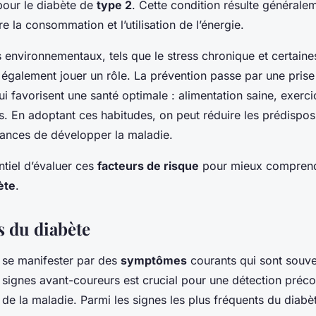
pour le diabète de
type 2
. Cette condition résulte générale
re la consommation et l’utilisation de l’énergie.
 environnementaux, tels que le stress chronique et certaine
t également jouer un rôle. La prévention passe par une pris
i favorisent une santé optimale : alimentation saine, exercic
s. En adoptant ces habitudes, on peut réduire les prédisposi
hances de développer la maladie.
entiel d’évaluer ces
facteurs de risque
pour mieux compren
ète
.
 du diabète
 se manifester par des
symptômes
courants qui sont souve
 signes avant-coureurs est crucial pour une détection préco
 de la maladie. Parmi les signes les plus fréquents du diab