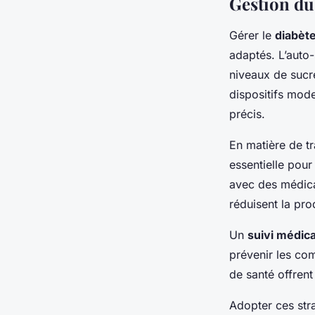
Gestion du
Gérer le
diabèt
adaptés. L’auto-
niveaux de sucr
dispositifs mode
précis.
En matière de tr
essentielle pour
avec des médicam
réduisent la pr
Un
suivi médica
prévenir les com
de santé offrent
Adopter ces stra