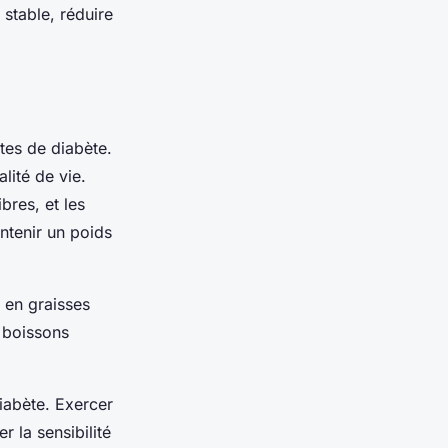
 stable, réduire
tes de diabète.
lité de vie.
bres, et les
ntenir un poids
 en graisses
 boissons
iabète. Exercer
 la sensibilité