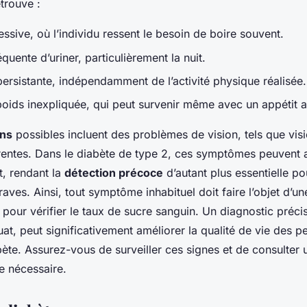
etrouve :
ssive, où l’individu ressent le besoin de boire souvent.
quente d’uriner, particulièrement la nuit.
persistante, indépendamment de l’activité physique réalisée.
poids inexpliquée, qui peut survenir même avec un appétit a
ons
possibles incluent des problèmes de vision, tels que visi
rrentes. Dans le diabète de type 2, ces symptômes peuvent 
, rendant la
détection précoce
d’autant plus essentielle po
aves. Ainsi, tout symptôme inhabituel doit faire l’objet d’un
pour vérifier le taux de sucre sanguin. Un diagnostic précis
at, peut significativement améliorer la qualité de vie des 
bète. Assurez-vous de surveiller ces signes et de consulter 
e nécessaire.