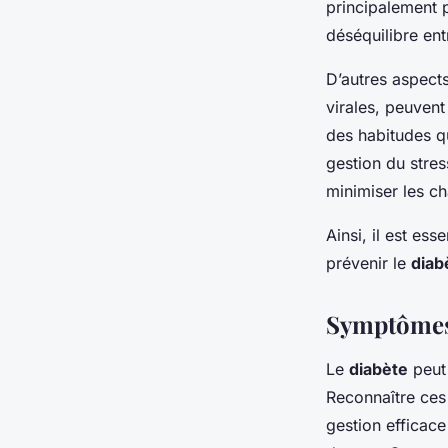
principalement 
déséquilibre ent
D’autres aspects
virales, peuven
des habitudes qu
gestion du stres
minimiser les c
Ainsi, il est ess
prévenir le
diab
Symptômes
Le
diabète
peut
Reconnaître ces
gestion efficace