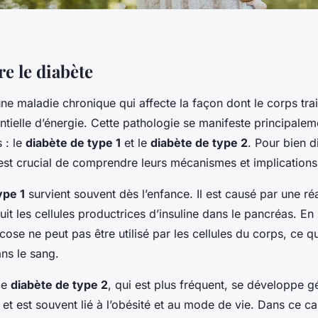
 le diabète
ne maladie chronique qui affecte la façon dont le corps trai
ntielle d’énergie. Cette pathologie se manifeste principale
 : le
diabète de type 1
et le
diabète de type 2
. Pour bien d
 est crucial de comprendre leurs mécanismes et implications
ype 1
survient souvent dès l’enfance. Il est causé par une ré
it les cellules productrices d’insuline dans le pancréas. En
ucose ne peut pas être utilisé par les cellules du corps, ce q
ns le sang.
 le
diabète de type 2
, qui est plus fréquent, se développe 
 et est souvent lié à l’obésité et au mode de vie. Dans ce ca