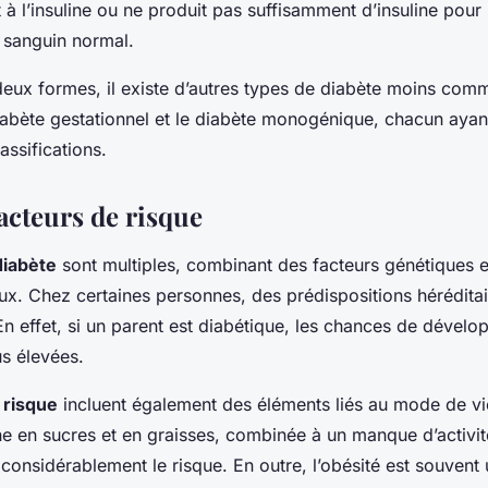
t à l’insuline ou ne produit pas suffisamment d’insuline pour
 sanguin normal.
deux formes, il existe d’autres types de diabète moins com
abète gestationnel et le diabète monogénique, chacun ayan
lassifications.
acteurs de risque
diabète
sont multiples, combinant des facteurs génétiques e
x. Chez certaines personnes, des prédispositions héréditai
n effet, si un parent est diabétique, les chances de dévelo
us élevées.
 risque
incluent également des éléments liés au mode de vi
he en sucres et en graisses, combinée à un manque d’activi
onsidérablement le risque. En outre, l’obésité est souvent u