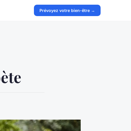
Prévoyez votre bien-être →
bète