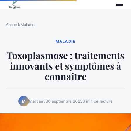
Accueil
›
Maladie
MALADIE
Toxoplasmose : traitements
innovants et symptômes à
connaître
Marceau
30 septembre 2025
6 min de lecture
M