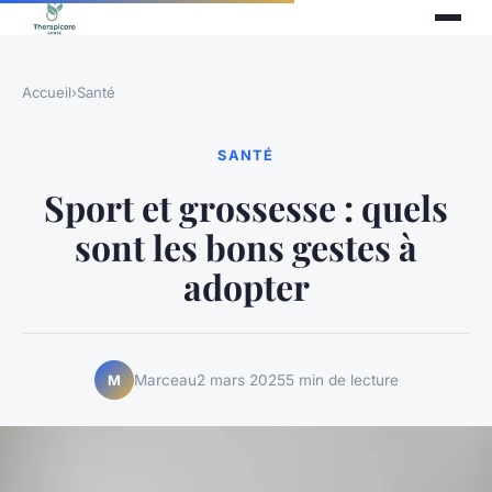
Accueil
›
Santé
SANTÉ
Sport et grossesse : quels
sont les bons gestes à
adopter
Marceau
2 mars 2025
5 min de lecture
M