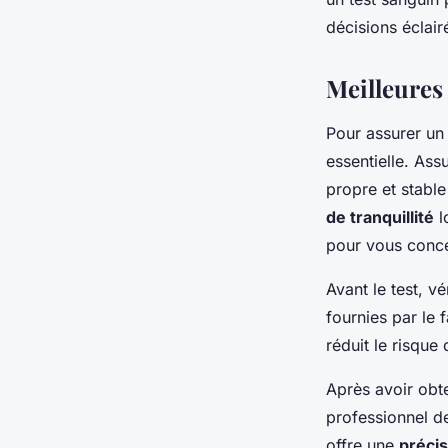
décisions éclair
Meilleures 
Pour assurer un
essentielle. Ass
propre et stabl
de tranquillité
l
pour vous concen
Avant le test, vé
fournies par le 
réduit le risque
Après avoir obte
professionnel d
offre une
précis