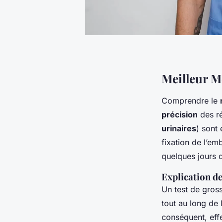
Meilleur M
Comprendre le
précision
des ré
urinaires
) sont
fixation de l’em
quelques jours 
Explication d
Un test de gros
tout au long de 
conséquent, eff