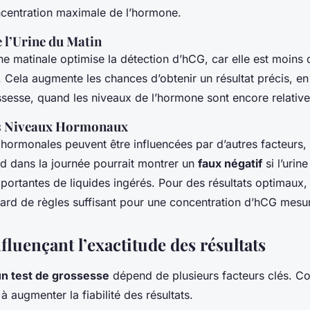
ncentration maximale de l’hormone.
 l’Urine du Matin
ine matinale optimise la détection d’hCG, car elle est moins
 Cela augmente les chances d’obtenir un résultat précis, en 
ssesse, quand les niveaux de l’hormone sont encore relativ
es Niveaux Hormonaux
 hormonales peuvent être influencées par d’autres facteurs, 
rd dans la journée pourrait montrer un
faux négatif
si l’urin
portantes de liquides ingérés. Pour des résultats optimaux
tard de règles suffisant pour une concentration d’hCG mesu
fluençant l’exactitude des résultats
un test de grossesse
dépend de plusieurs facteurs clés. 
à augmenter la fiabilité des résultats.