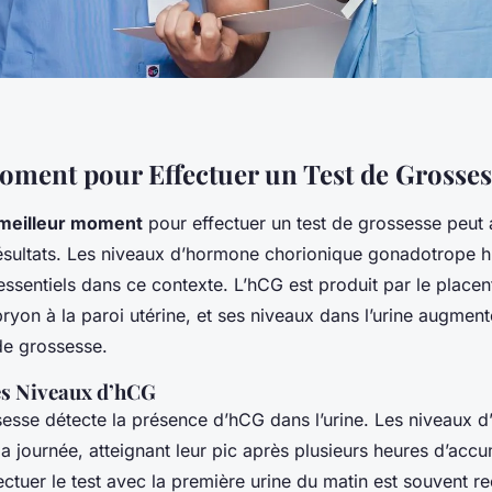
oment pour Effectuer un Test de Grosses
meilleur moment
pour effectuer un test de grossesse peut
sultats. Les niveaux d’hormone chorionique gonadotrope h
 essentiels dans ce contexte. L’hCG est produit par le placen
bryon à la paroi utérine, et ses niveaux dans l’urine augmen
de grossesse.
es Niveaux d’hCG
sesse détecte la présence d’hCG dans l’urine. Les niveaux d
la journée, atteignant leur pic après plusieurs heures d’accu
ectuer le test avec la première urine du matin est souvent