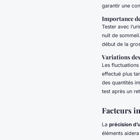
garantir une co
Importance de
Tester avec l’ur
nuit de sommeil.
début de la gro
Variations d
Les fluctuations
effectué plus ta
des quantités im
test après un re
Facteurs in
La
précision d’
éléments aidera 