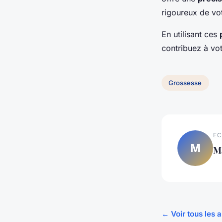
rigoureux de vot
En utilisant ces
contribuez à vot
Grossesse
EC
M
M
← Voir tous les 