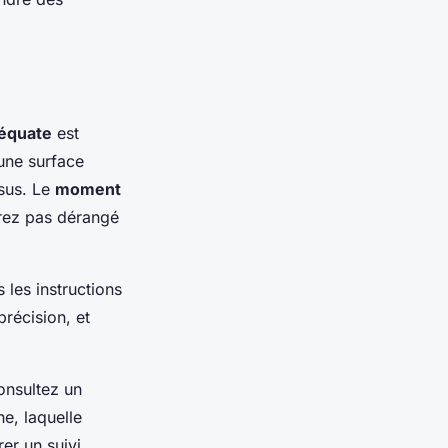
déquate
est
’une surface
ssus. Le
moment
erez pas dérangé
s les instructions
récision, et
Consultez un
e, laquelle
er un suivi