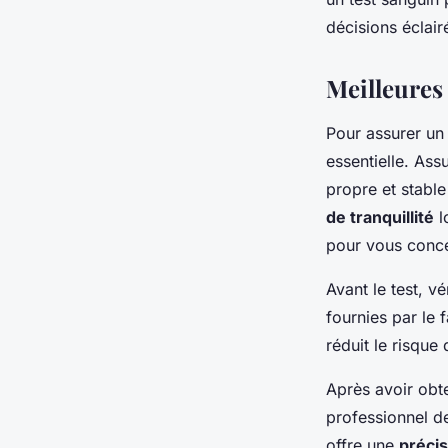
décisions éclair
Meilleures 
Pour assurer un
essentielle. Ass
propre et stabl
de tranquillité
l
pour vous concen
Avant le test, vé
fournies par le 
réduit le risque
Après avoir obte
professionnel d
offre une
précis