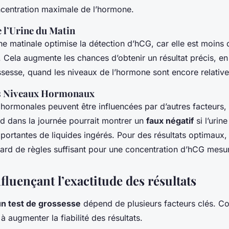
ncentration maximale de l’hormone.
 l’Urine du Matin
ine matinale optimise la détection d’hCG, car elle est moins
 Cela augmente les chances d’obtenir un résultat précis, en 
ssesse, quand les niveaux de l’hormone sont encore relativ
es Niveaux Hormonaux
 hormonales peuvent être influencées par d’autres facteurs, 
rd dans la journée pourrait montrer un
faux négatif
si l’urin
portantes de liquides ingérés. Pour des résultats optimaux
tard de règles suffisant pour une concentration d’hCG mesu
fluençant l’exactitude des résultats
un test de grossesse
dépend de plusieurs facteurs clés. 
à augmenter la fiabilité des résultats.