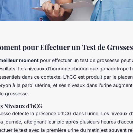
oment pour Effectuer un Test de Grosses
meilleur moment
pour effectuer un test de grossesse peut
sultats. Les niveaux d’hormone chorionique gonadotrope h
 essentiels dans ce contexte. L’hCG est produit par le placen
bryon à la paroi utérine, et ses niveaux dans l’urine augmen
de grossesse.
es Niveaux d’hCG
sesse détecte la présence d’hCG dans l’urine. Les niveaux d
la journée, atteignant leur pic après plusieurs heures d’accu
ectuer le test avec la première urine du matin est souvent