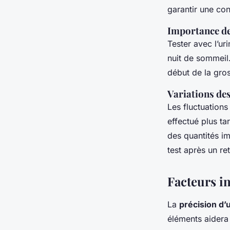
garantir une co
Importance de
Tester avec l’ur
nuit de sommeil.
début de la gro
Variations d
Les fluctuations
effectué plus ta
des quantités im
test après un re
Facteurs in
La
précision d’
éléments aidera 