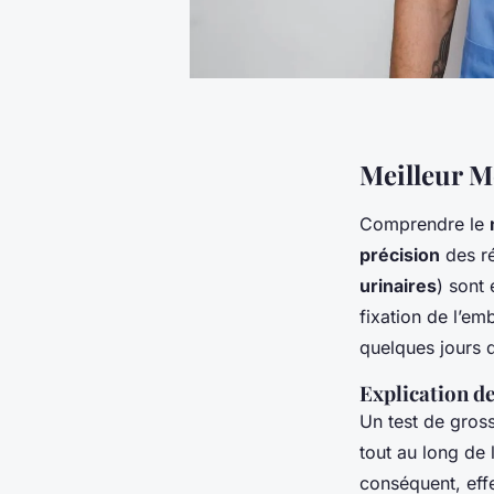
Meilleur M
Comprendre le
précision
des ré
urinaires
) sont
fixation de l’em
quelques jours 
Explication d
Un test de gros
tout au long de 
conséquent, eff