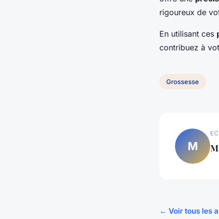
rigoureux de vot
En utilisant ces
contribuez à vot
Grossesse
EC
M
M
← Voir tous les 